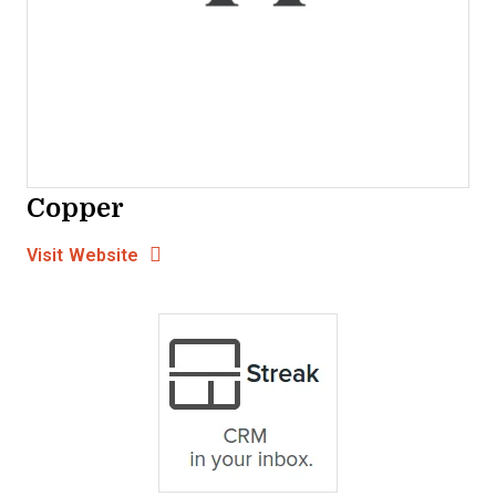
Copper
Opens new window
Opens New Window
Visit Website