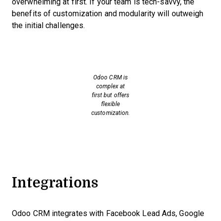
overwhelming at first. If your team is tech-savvy, the
benefits of customization and modularity will outweigh
the initial challenges.
Odoo CRM is
complex at
first but offers
flexible
customization.
Integrations
Odoo CRM integrates with Facebook Lead Ads, Google