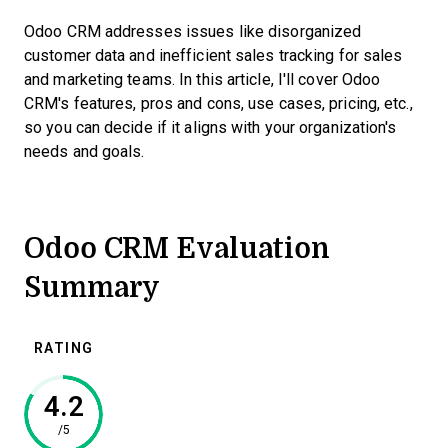
Odoo CRM addresses issues like disorganized
customer data and inefficient sales tracking for sales
and marketing teams. In this article, I'll cover Odoo
CRM's features, pros and cons, use cases, pricing, etc.,
so you can decide if it aligns with your organization's
needs and goals.
Odoo CRM Evaluation
Summary
RATING
4.2
/5