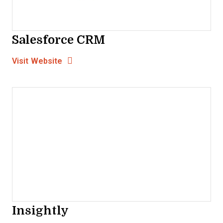
Salesforce CRM
Opens new window
Opens New Window
Visit Website
Insightly