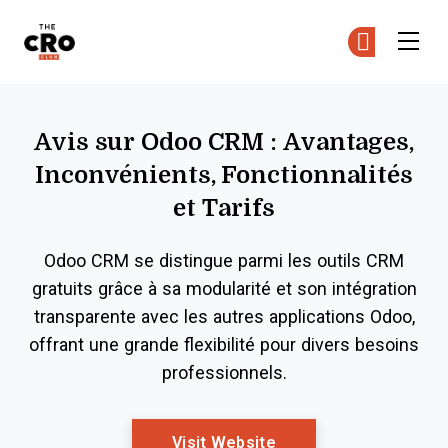
The CRO Club
Re
Re
Skip to main content
Avis sur Odoo CRM : Avantages,
Inconvénients, Fonctionnalités
et Tarifs
Odoo CRM se distingue parmi les outils CRM
gratuits grâce à sa modularité et son intégration
transparente avec les autres applications Odoo,
offrant une grande flexibilité pour divers besoins
professionnels.
Opens New Window
Visit Website