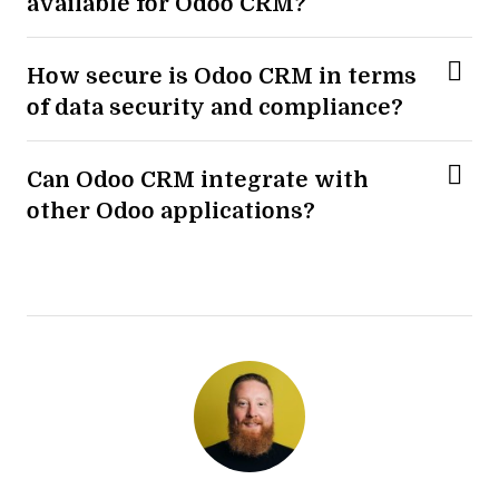
available for Odoo CRM?
How secure is Odoo CRM in terms
of data security and compliance?
Can Odoo CRM integrate with
other Odoo applications?