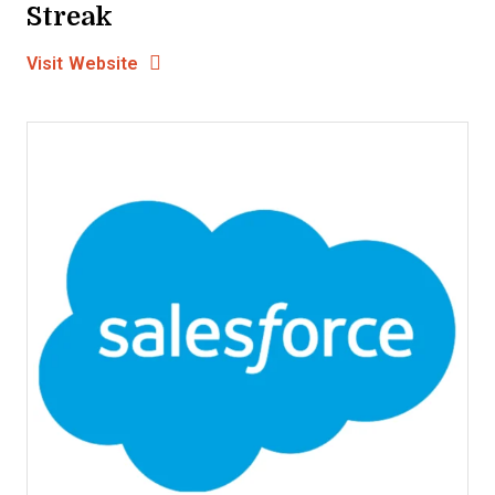
Streak
Opens new window
Opens New Window
Visit Website