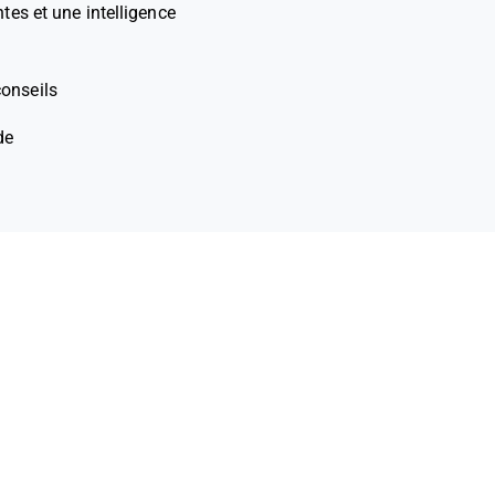
tes et une intelligence
conseils
de