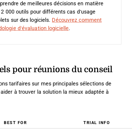
 prendre de meilleures décisions en matière
 2 000 outils pour différents cas d’usage
ets sur des logiciels.
Découvrez comment
logie d’évaluation logicielle
.
els pour réunions du conseil
ns tarifaires sur mes principales sélections de
 aider à trouver la solution la mieux adaptée à
BEST FOR
TRIAL INFO