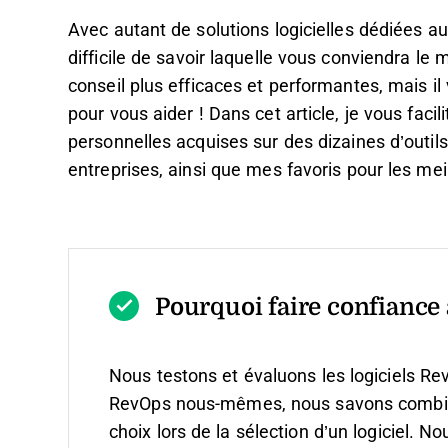
Avec autant de solutions logicielles dédiées aux
difficile de savoir laquelle vous conviendra l
conseil plus efficaces et performantes, mais il v
pour vous aider ! Dans cet article, je vous fac
personnelles acquises sur des dizaines d’outils 
entreprises, ainsi que mes favoris pour les mei
Pourquoi faire confiance à
Nous testons et évaluons les logiciels Re
RevOps nous-mêmes, nous savons combien il
choix lors de la sélection d’un logiciel.
Nou