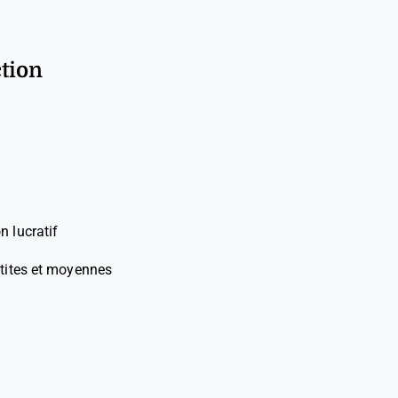
ction
n lucratif
petites et moyennes