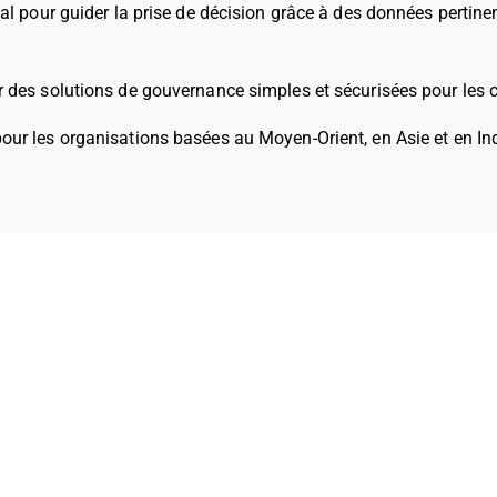
al pour guider la prise de décision grâce à des données pertinen
r des solutions de gouvernance simples et sécurisées pour les 
pour les organisations basées au Moyen-Orient, en Asie et en In