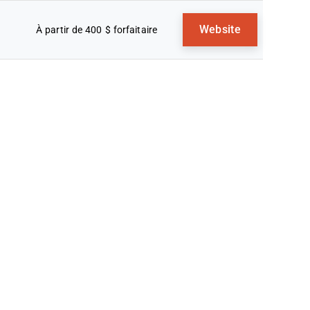
Website
À partir de 400 $ forfaitaire