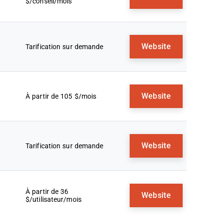
$/conseil/mois
Website
Tarification sur demande
Website
À partir de 105 $/mois
Website
Tarification sur demande
À partir de 36
Website
$/utilisateur/mois