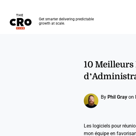
The CRO Club
Get smarter delivering predictable
growth at scale.
Skip to main content
10 Meilleurs
d’Administr
By
Phil Gray
on 
Les logiciels pour réunio
mon équipe en favorisant