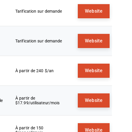
Website
Tarification sur demande
Website
Tarification sur demande
Website
À partir de 240 $/an
À partir de
Website
le
$17.99/utilisateur/mois
À partir de 150
Website