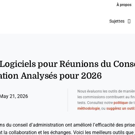
À propos
Sujettes
 Logiciels pour Réunions du Cons
ation Analysés pour 2026
Nous évaluons les outils de manièr
May 21, 2026
les commissions contribuent au fi
tests. Consultez notre
politique
de t
méthodologie
, ou
suggérez un outil
ns du conseil d’administration ont amélioré l’efficacité des pris
 la collaboration et les échanges. Voici les meilleurs outils que