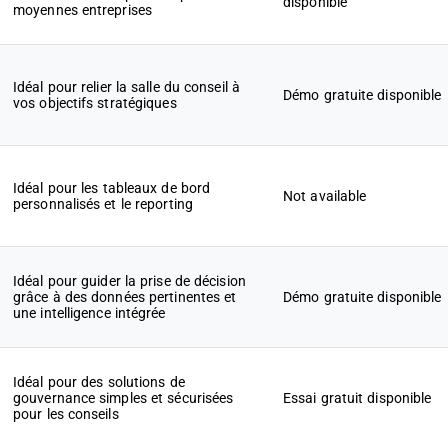
disponible
moyennes entreprises
Idéal pour relier la salle du conseil à
Démo gratuite disponible
vos objectifs stratégiques
Idéal pour les tableaux de bord
Not available
personnalisés et le reporting
Idéal pour guider la prise de décision
grâce à des données pertinentes et
Démo gratuite disponible
une intelligence intégrée
Idéal pour des solutions de
gouvernance simples et sécurisées
Essai gratuit disponible
pour les conseils