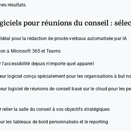
mes résultats.
giciels pour réunions du conseil : séle
—
Idéal pour la rédaction de procès-verbaux automatisée par IA
tion à Microsoft 365 et Teams
r l'accessibilité depuis n'importe quel appareil
eur logiciel conçu spécialement pour les organisations à but no
leur logiciel de réunions de conseil basé sur le cloud pour les 
 relier la salle du conseil à vos objectifs stratégiques
our les tableaux de bord personnalisés et le reporting