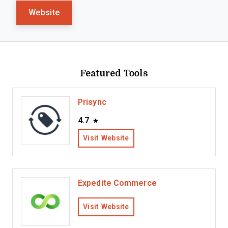
Website
Featured Tools
Prisync
4.7
Visit Website
Expedite Commerce
Visit Website