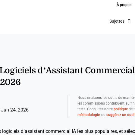
À propos
Sujettes
 Logiciels d’Assistant Commercial
 2026
Nous évaluons les outils de manièr
les commissions contribuent au fi
tests. Consultez notre
politique
de t
 Jun 24, 2026
méthodologie
, ou
suggérez un outil
s logiciels d’assistant commercial IA les plus populaires, et séle