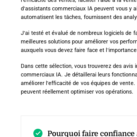
l’efficacité des ventes, faciliter l’aide à la ven
d’assistants commerciaux IA peuvent vous y aider
automatisent les tâches, fournissent des anal
J’ai testé et évalué de nombreux logiciels de
meilleures solutions pour améliorer vos perf
auxquels vous devez faire face et l’importance 
Dans cette sélection, vous trouverez des avis i
commerciaux IA. Je détaillerai leurs fonctionnal
améliorer l’efficacité de vos équipes de ven
peuvent réellement optimiser vos opérations.
Pourquoi faire confiance à