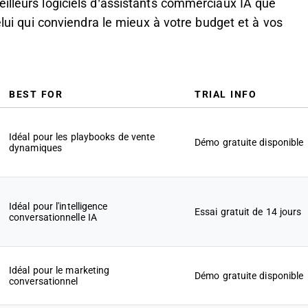
illeurs logiciels d’assistants commerciaux IA que
elui qui conviendra le mieux à votre budget et à vos
BEST FOR
TRIAL INFO
Idéal pour les playbooks de vente
Démo gratuite disponible
dynamiques
Idéal pour l'intelligence
Essai gratuit de 14 jours
conversationnelle IA
Idéal pour le marketing
Démo gratuite disponible
conversationnel