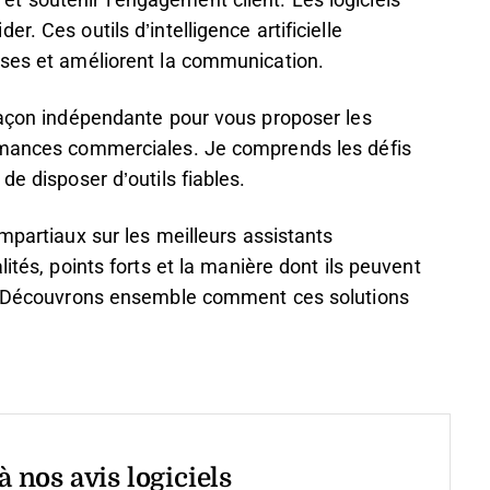
te et soutenir l’engagement client. Les logiciels
. Ces outils d’intelligence artificielle
yses et améliorent la communication.
 façon indépendante pour vous proposer les
ormances commerciales. Je comprends les défis
de disposer d’outils fiables.
mpartiaux sur les meilleurs assistants
ités, points forts et la manière dont ils peuvent
te. Découvrons ensemble comment ces solutions
 nos avis logiciels