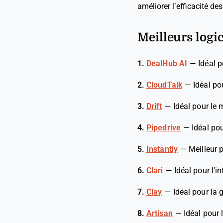
améliorer l’efficacité des
Meilleurs logi
1.
DealHub AI
—
Idéal 
2.
CloudTalk
—
Idéal po
3.
Drift
—
Idéal pour le
4.
Pipedrive
—
Idéal po
5.
Instantly
—
Meilleur 
6.
Clari
—
Idéal pour l'i
7.
Clay
—
Idéal pour la 
8.
Artisan
—
Idéal pour 