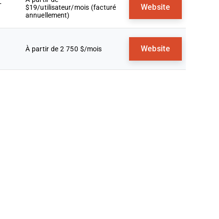
+
Website
$19/utilisateur/mois (facturé
annuellement)
Website
À partir de 2 750 $/mois