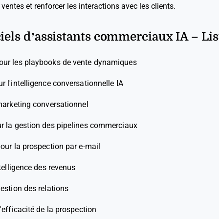
 ventes et renforcer les interactions avec les clients.
ciels d’assistants commerciaux IA – Lis
pour les playbooks de vente dynamiques
ur l'intelligence conversationnelle IA
 marketing conversationnel
ur la gestion des pipelines commerciaux
pour la prospection par e-mail
ntelligence des revenus
gestion des relations
l'efficacité de la prospection