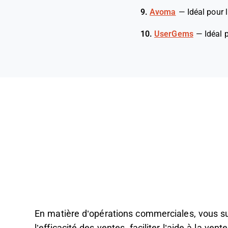
9.
Avoma
—
Idéal pour 
10.
UserGems
—
Idéal 
En matière d’opérations commerciales, vous s