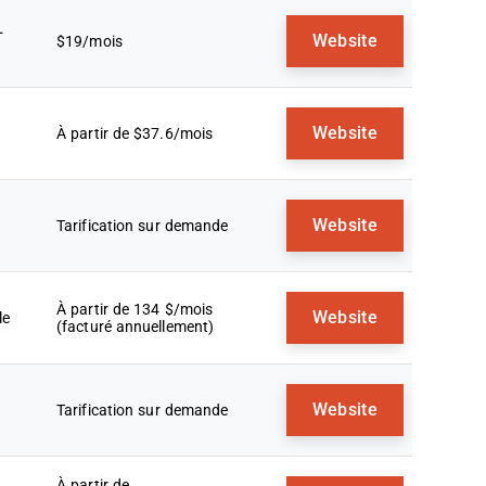
+
Website
$19/mois
Website
À partir de $37.6/mois
Website
Tarification sur demande
À partir de 134 $/mois
Website
le
(facturé annuellement)
Website
Tarification sur demande
À partir de