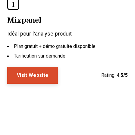
1
Mixpanel
Idéal pour l’analyse produit
Plan gratuit + démo gratuite disponible
Tarification sur demande
Visit Website
Rating:
4.5/5