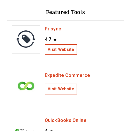
Featured Tools
Prisync
4.7
Visit Website
Expedite Commerce
Visit Website
QuickBooks Online
4