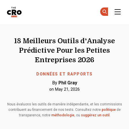
The CRO Club
Re
Re
Skip to main content
18 Meilleurs Outils d’Analyse
Prédictive Pour les Petites
Entreprises 2026
DONNÉES ET RAPPORTS
By
Phil Gray
on May 21, 2026
Nous évaluons les outils de manière indépendante, et les commissions
contribuent au financement de nos tests. Consultez notre
politique
de
transparence, notre
méthodologie
, ou
suggérez un outil
.