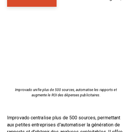
Improvado unifie plus de 500 sources, automatise les rapports et
augmente le ROI des dépenses publicitaires.
Improvado centralise plus de 500 sources, permettant
aux petites entreprises d'automatiser la génération de
rapports et d'obtenir des analyses exploitables. Il offre