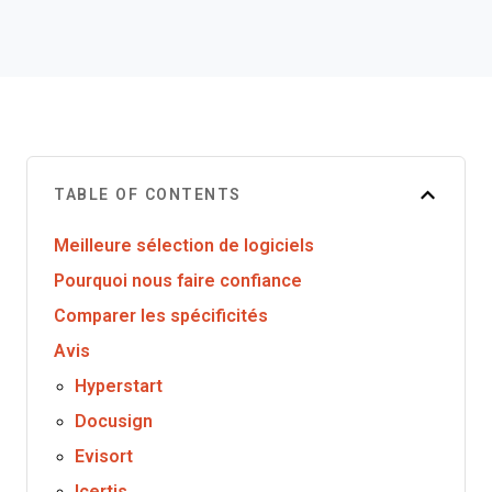
TABLE OF CONTENTS
Meilleure sélection de logiciels
Pourquoi nous faire confiance
Comparer les spécificités
Avis
Hyperstart
Docusign
Evisort
Icertis