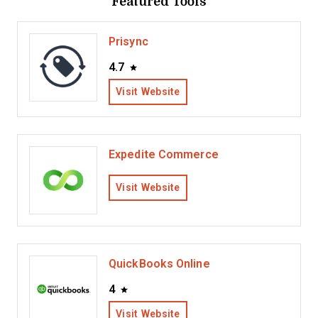
Featured Tools
Prisync
4.7
Visit Website
Expedite Commerce
Visit Website
QuickBooks Online
4
Visit Website