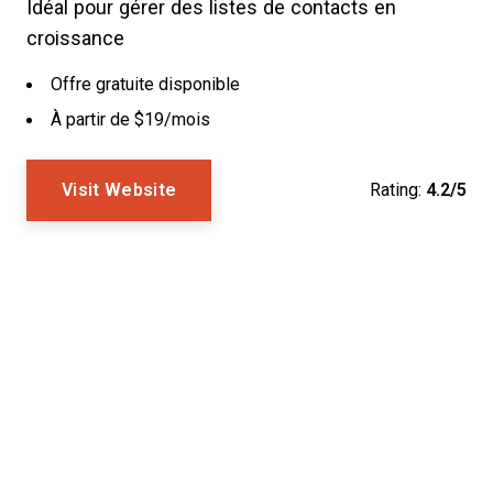
Idéal pour gérer des listes de contacts en
croissance
Offre gratuite disponible
À partir de $19/mois
Visit Website
Rating:
4.2/5