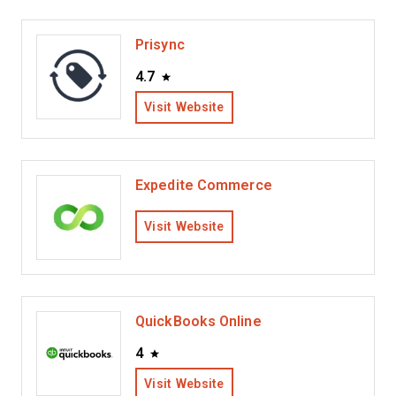
Prisync
4.7
Visit Website
Expedite Commerce
Visit Website
QuickBooks Online
4
Visit Website