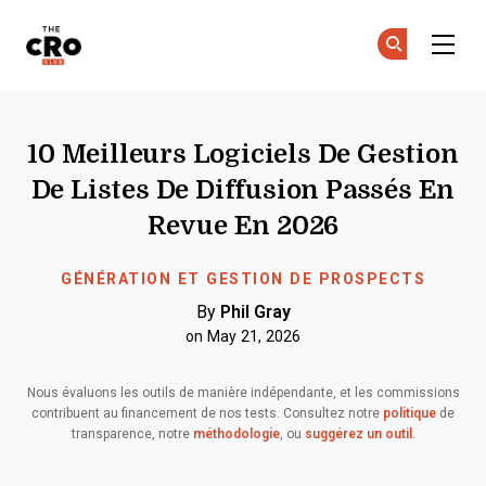
The CRO Club
Re
Re
Skip to main content
10 Meilleurs Logiciels De Gestion
De Listes De Diffusion Passés En
Revue En 2026
GÉNÉRATION ET GESTION DE PROSPECTS
By
Phil Gray
on May 21, 2026
Nous évaluons les outils de manière indépendante, et les commissions
contribuent au financement de nos tests. Consultez notre
politique
de
transparence, notre
méthodologie
, ou
suggérez un outil
.