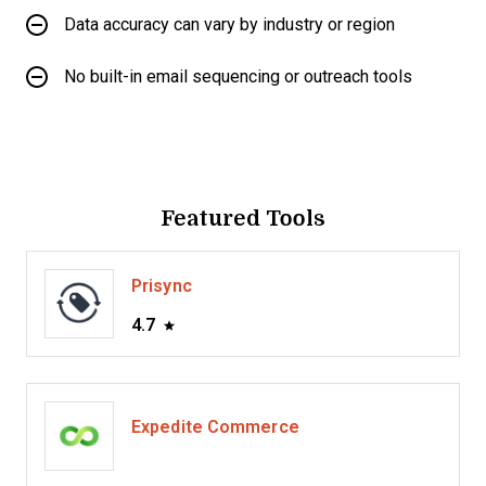
Data accuracy can vary by industry or region
No built-in email sequencing or outreach tools
Featured Tools
Prisync
4.7
Expedite Commerce