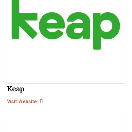
Keap
Opens new window
Opens New Window
Visit Website