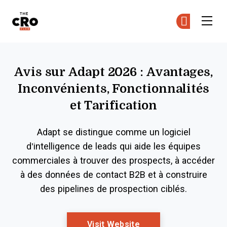
The CRO Club
Re
Re
Skip to main content
Avis sur Adapt 2026 : Avantages,
Inconvénients, Fonctionnalités
et Tarification
Adapt se distingue comme un logiciel
d’intelligence de leads qui aide les équipes
commerciales à trouver des prospects, à accéder
à des données de contact B2B et à construire
des pipelines de prospection ciblés.
Opens New Window
Visit Website