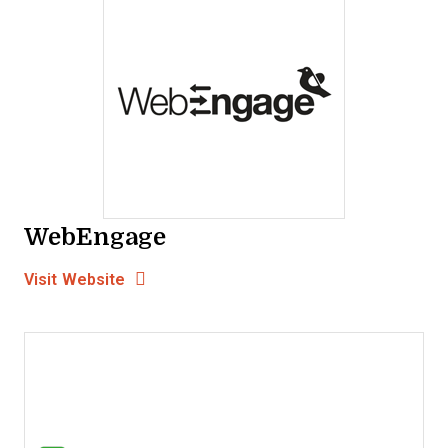
WebEngage
Opens new window
Opens New Window
Visit Website