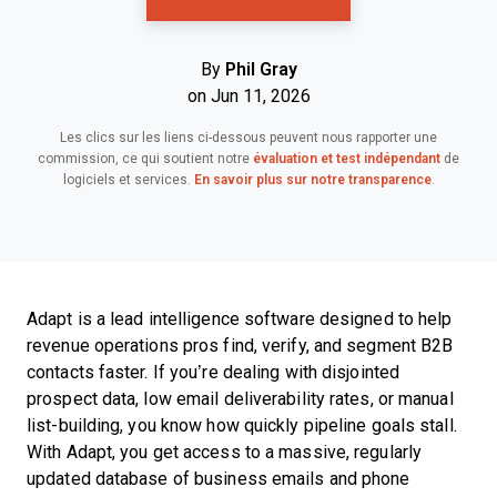
By
Phil Gray
on Jun 11, 2026
Les clics sur les liens ci-dessous peuvent nous rapporter une
commission, ce qui soutient notre
évaluation et test indépendant
de
logiciels et services.
En savoir plus sur notre transparence
.
Adapt is a lead intelligence software designed to help
revenue operations pros find, verify, and segment B2B
contacts faster. If you’re dealing with disjointed
prospect data, low email deliverability rates, or manual
list-building, you know how quickly pipeline goals stall.
With Adapt, you get access to a massive, regularly
updated database of business emails and phone