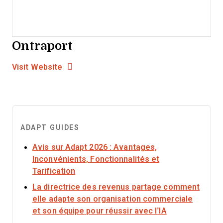
Ontraport
Opens new window
Opens New Window
Visit Website
ADAPT GUIDES
Avis sur Adapt 2026 : Avantages,
Inconvénients, Fonctionnalités et
Opens new window
Tarification
La directrice des revenus partage comment
elle adapte son organisation commerciale
Opens new wi
et son équipe pour réussir avec l’IA