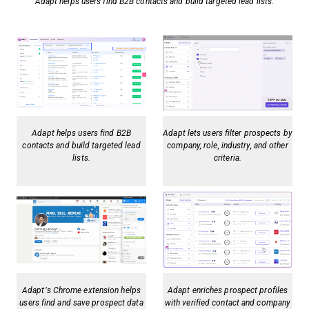
Adapt helps users find B2B contacts and build targeted lead lists.
Adapt helps users find B2B
Adapt lets users filter prospects by
contacts and build targeted lead
company, role, industry, and other
lists.
criteria.
Adapt’s Chrome extension helps
Adapt enriches prospect profiles
users find and save prospect data
with verified contact and company