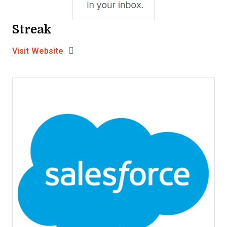
Streak
Opens new window
Opens New Window
Visit Website