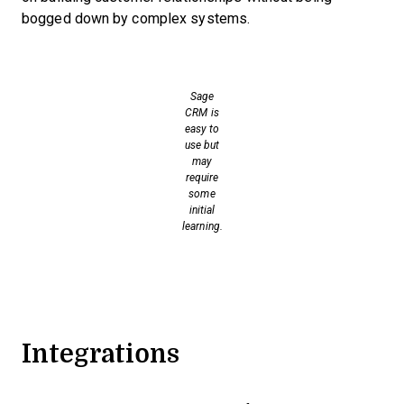
bogged down by complex systems.
Sage
CRM is
easy to
use but
may
require
some
initial
learning.
Integrations