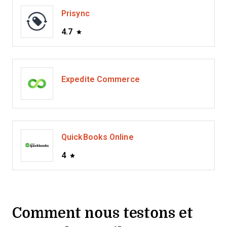
Prisync
4.7
Expedite Commerce
QuickBooks Online
4
Comment nous testons et