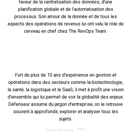
faveur de la centralisation des données, d'une
planification globale et de l'automatisation des
processus. Son amour de la donnée et de tous les
aspects des opérations de revenus lui ont valu le rôle de
cerveau en chef chez The RevOps Team.
Fort de plus de 10 ans d'expérience en gestion et
opérations dans des secteurs comme la biotechnologie,
la santé, la logistique et le SaaS, il met à profit une vision
d'ensemble qui lui permet de voir la globalité des enjeux.
Défenseur assumé du jargon d'entreprise, on le retrouve
souvent à approfondir, explorer et analyser tous les
sujets.
Opens new win
Opens new wi
Follow the author: