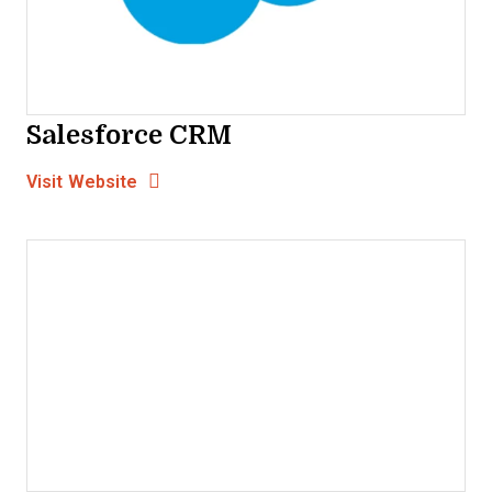
Salesforce CRM
Opens new window
Opens New Window
Visit Website