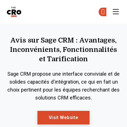
The CRO Club
Re
Re
Skip to main content
Avis sur Sage CRM : Avantages,
Inconvénients, Fonctionnalités
et Tarification
Sage CRM propose une interface conviviale et de
solides capacités d'intégration, ce qui en fait un
choix pertinent pour les équipes recherchant des
solutions CRM efficaces.
Opens New Window
Visit Website