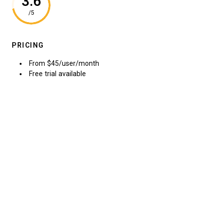
3.6
/5
PRICING
From $45/user/month
Free trial available