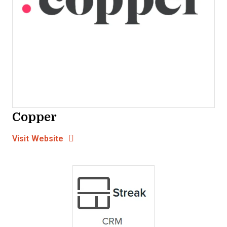
Copper
Opens new window
Opens New Window
Visit Website