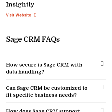
Insightly
Opens new window
Opens New Window
Visit Website
Sage CRM FAQs
How secure is Sage CRM with
data handling?
Can Sage CRM be customized to
fit specific business needs?
How does Sage CRM support