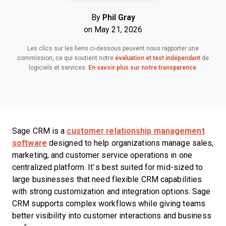
By
Phil Gray
on May 21, 2026
Les clics sur les liens ci-dessous peuvent nous rapporter une
commission, ce qui soutient notre
évaluation et test indépendant
de
logiciels et services.
En savoir plus sur notre transparence
.
Sage CRM is a
customer relationship management
software
designed to help organizations manage sales,
marketing, and customer service operations in one
centralized platform. It’s best suited for mid-sized to
large businesses that need flexible CRM capabilities
with strong customization and integration options. Sage
CRM supports complex workflows while giving teams
better visibility into customer interactions and business