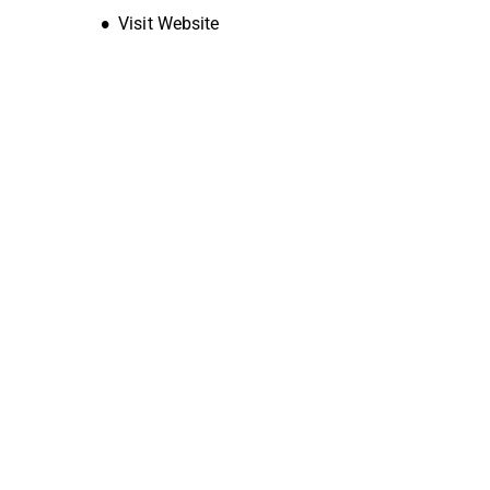
Opens new window
Visit Website