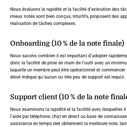
Nous évaluons la rapidité et la facilité d’exécution des tâch
mieux notés sont bien conçus, intuitifs, proposent des app
réalisation de tâches complexes.
Onboarding (10 % de la note finale)
Nous savons combien il est important d’adopter rapideme
donc la facilité de prise en main de l’outil avec un minim
laquelle un membre peut être opérationnel et commencer à u
élevé indique qu’aucun ou très peu de support est requis.
Support client (10 % de la note final
Nous examinons la rapidité et la facilité avec lesquelles il
l’aide par téléphone, chat en direct ou base de connaissan
assistance en temps réel obtiennent la meilleure note, tan