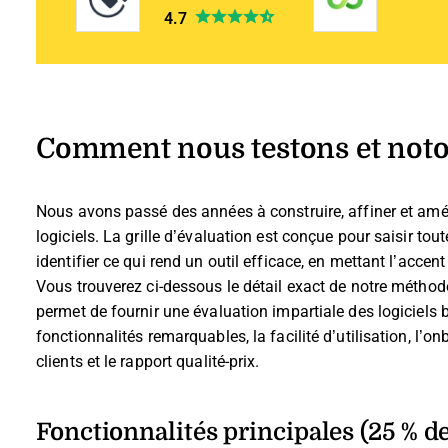
4.7
Comment nous testons et noton
Nous avons passé des années à construire, affiner et amél
logiciels. La grille d’évaluation est conçue pour saisir tou
identifier ce qui rend un outil efficace, en mettant l’acce
Vous trouverez ci-dessous le détail exact de notre méthode
permet de fournir une évaluation impartiale des logiciels b
fonctionnalités remarquables, la facilité d’utilisation, l’onb
clients et le rapport qualité-prix.
Fonctionnalités principales (25 % de