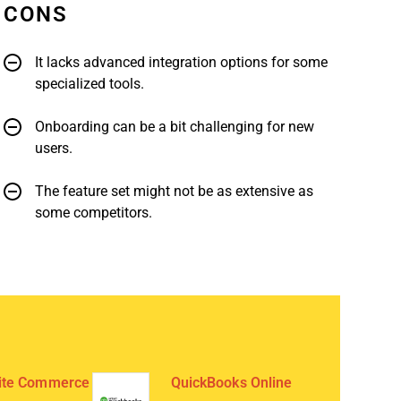
CONS
It lacks advanced integration options for some
specialized tools.
Onboarding can be a bit challenging for new
users.
The feature set might not be as extensive as
some competitors.
ite Commerce
QuickBooks Online