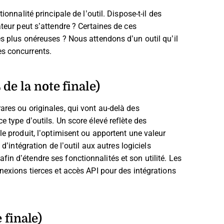
onnalité principale de l’outil. Dispose-t-il des
ateur peut s’attendre ? Certaines de ces
es plus onéreuses ? Nous attendons d’un outil qu’il
es concurrents.
de la note finale)
ares ou originales, qui vont au-delà des
 type d’outils. Un score élevé reflète des
le produit, l’optimisent ou apportent une valeur
’intégration de l’outil aux autres logiciels
in d’étendre ses fonctionnalités et son utilité. Les
nexions tierces et accès API pour des intégrations
 finale)