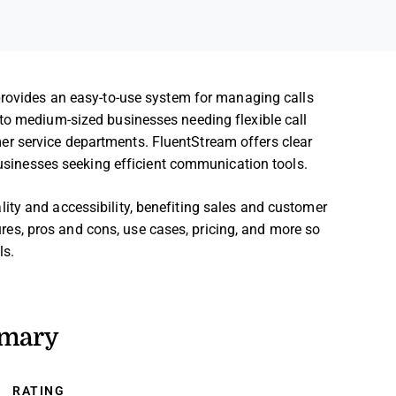
rovides an easy-to-use system for managing calls
 to medium-sized businesses needing flexible call
r service departments. FluentStream offers clear
 businesses seeking efficient communication tools.
ity and accessibility, benefiting sales and customer
atures, pros and cons, use cases, pricing, and more so
ls.
mmary
RATING