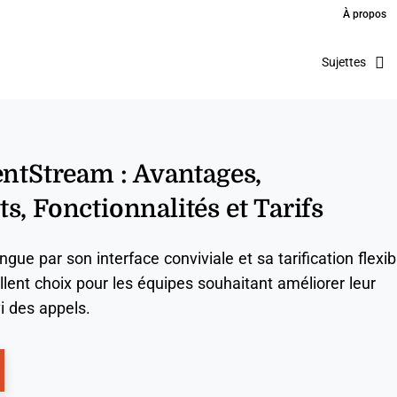
À propos
Sujettes
entStream : Avantages,
s, Fonctionnalités et Tarifs
gue par son interface conviviale et sa tarification flexib
ellent choix pour les équipes souhaitant améliorer leur
vi des appels.
ns New Window