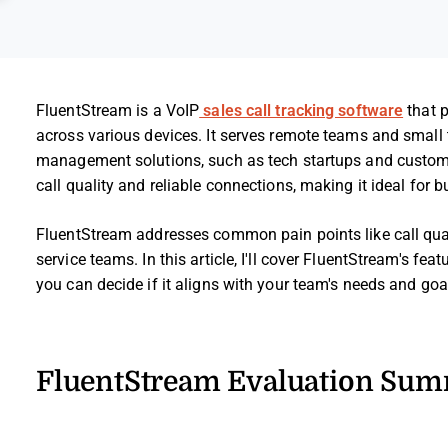
FluentStream is a VoIP
sales call tracking software
that p
across various devices. It serves remote teams and small
management solutions, such as tech startups and custome
call quality and reliable connections, making it ideal for
FluentStream addresses common pain points like call qual
service teams. In this article, I'll cover FluentStream's fe
you can decide if it aligns with your team's needs and goa
FluentStream Evaluation Su