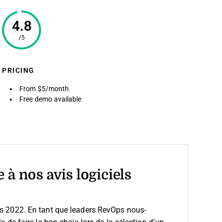
4.8
/5
PRICING
From $5/month
Free demo available
 à nos avis logiciels
is 2022. En tant que leaders RevOps nous-