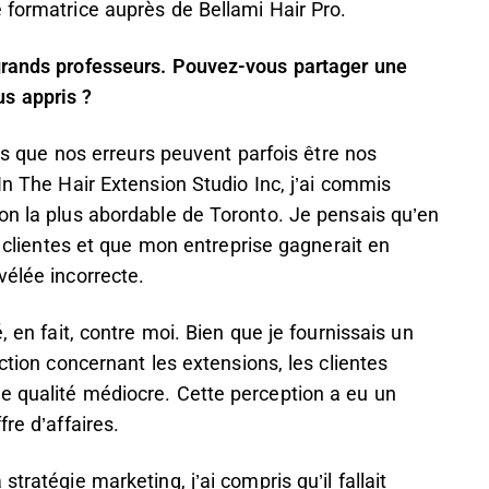
 formatrice auprès de Bellami Hair Pro.
 grands professeurs. Pouvez-vous partager une
s appris ?
ris que nos erreurs peuvent parfois être nos
In The Hair Extension Studio Inc, j’ai commis
on la plus abordable de Toronto. Je pensais qu’en
de clientes et que mon entreprise gagnerait en
vélée incorrecte.
, en fait, contre moi. Bien que je fournissais un
ction concernant les extensions, les clientes
e qualité médiocre. Cette perception a eu un
re d’affaires.
tratégie marketing, j’ai compris qu’il fallait