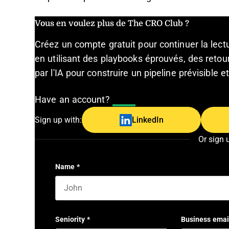
Vous en voulez plus de The CRO Club ?
Créez un compte gratuit pour continuer la lec
en utilisant des playbooks éprouvés, des retour
par l'IA pour construire un pipeline prévisible 
Have an account?
Log In
Sign up with:
LinkedIn
Or sign 
Name
*
First name
Seniority
*
Business emai