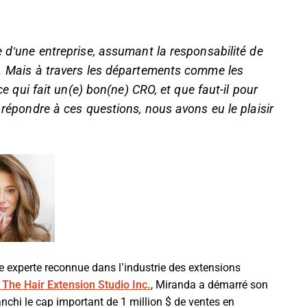
e d’une entreprise, assumant la responsabilité de
s. Mais à travers les départements comme les
-ce qui fait un(e) bon(ne) CRO, et que faut-il pour
r répondre à ces questions, nous avons eu le plaisir
 experte reconnue dans l’industrie des extensions
 The Hair Extension Studio Inc.
, Miranda a démarré son
nchi le cap important de 1 million $ de ventes en