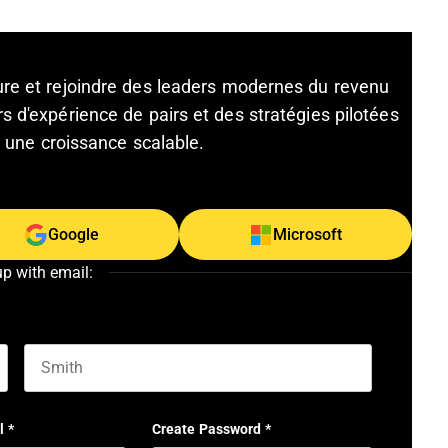
ture et rejoindre des leaders modernes du revenu
s d'expérience de pairs et des stratégies pilotées
et une croissance scalable.
Google
Microsoft
up with email:
Last name
l
*
Create Password
*