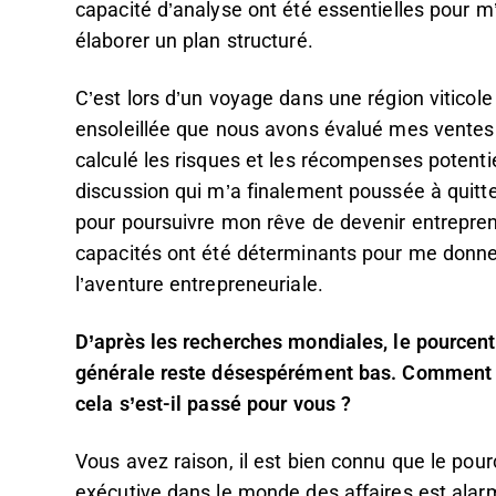
capacité d’analyse ont été essentielles pour m
élaborer un plan structuré.
C’est lors d’un voyage dans une région viticol
ensoleillée que nous avons évalué mes ventes
calculé les risques et les récompenses potenti
discussion qui m’a finalement poussée à quitt
pour poursuivre mon rêve de devenir entrepre
capacités ont été déterminants pour me donner
l’aventure entrepreneuriale.
D’après les recherches mondiales, le pourcen
générale reste désespérément bas. Comment ê
cela s’est-il passé pour vous ?
Vous avez raison, il est bien connu que le po
exécutive dans le monde des affaires est alarm