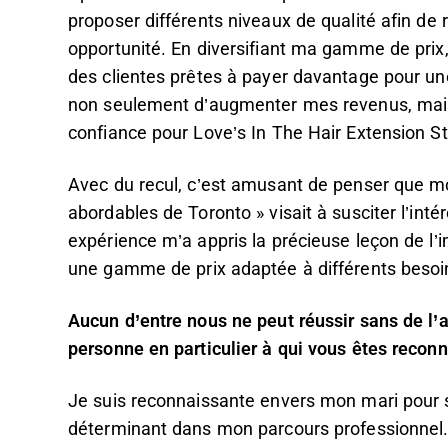
proposer différents niveaux de qualité afin de
opportunité. En diversifiant ma gamme de prix, j
des clientes prêtes à payer davantage pour u
non seulement d’augmenter mes revenus, mais a
confiance pour Love’s In The Hair Extension St
Avec du recul, c’est amusant de penser que mon
abordables de Toronto » visait à susciter l’intér
expérience m’a appris la précieuse leçon de l’i
une gamme de prix adaptée à différents besoi
Aucun d’entre nous ne peut réussir sans de l’a
personne en particulier à qui vous êtes recon
Je suis reconnaissante envers mon mari pour so
déterminant dans mon parcours professionnel.