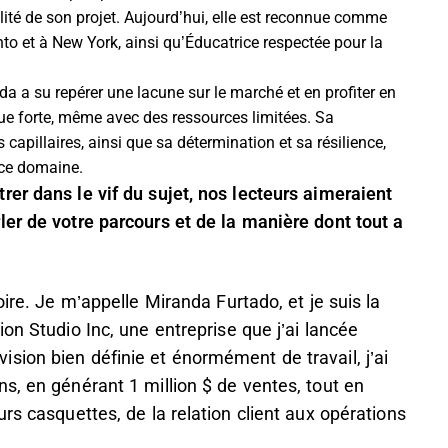
lité de son projet. Aujourd’hui, elle est reconnue comme
onto et à New York, ainsi qu’Éducatrice respectée pour la
da a su repérer une lacune sur le marché et en profiter en
e forte, même avec des ressources limitées. Sa
pillaires, ainsi que sa détermination et sa résilience,
 ce domaine.
er dans le vif du sujet, nos lecteurs aimeraient
er de votre parcours et de la manière dont tout a
oire. Je m’appelle Miranda Furtado, et je suis la
on Studio Inc, une entreprise que j’ai lancée
sion bien définie et énormément de travail, j’ai
s, en générant 1 million $ de ventes, tout en
rs casquettes, de la relation client aux opérations