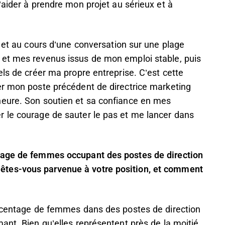
’aider à prendre mon projet au sérieux et à
e et au cours d’une conversation sur une plage
 et mes revenus issus de mon emploi stable, puis
els de créer ma propre entreprise. C’est cette
er mon poste précédent de directrice marketing
neure. Son soutien et sa confiance en mes
 le courage de sauter le pas et me lancer dans
tage de femmes occupant des postes de direction
tes-vous parvenue à votre position, et comment
urcentage de femmes dans des postes de direction
ant. Bien qu’elles représentent près de la moitié