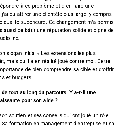
 répondre à ce problème et d’en faire une
’ai pu attirer une clientèle plus large, y compris
ne qualité supérieure. Ce changement m’a permis
ussi de bâtir une réputation solide et digne de
udio Inc.
 slogan initial « Les extensions les plus
êt, mais qu’il a en réalité joué contre moi. Cette
mportance de bien comprendre sa cible et d’offrir
ns et budgets.
ide tout au long du parcours. Y a-t-il une
naissante pour son aide ?
n soutien et ses conseils qui ont joué un rôle
 Sa formation en management d’entreprise et sa