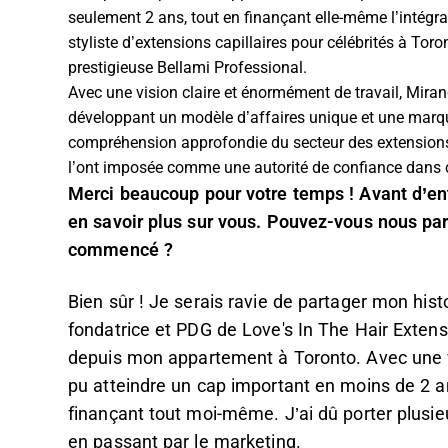
seulement 2 ans, tout en finançant elle-même l’intégra
styliste d’extensions capillaires pour célébrités à Tor
prestigieuse Bellami Professional.
Avec une vision claire et énormément de travail, Miran
développant un modèle d’affaires unique et une marqu
compréhension approfondie du secteur des extensions ca
l’ont imposée comme une autorité de confiance dans
Merci beaucoup pour votre temps ! Avant d’entr
en savoir plus sur vous. Pouvez-vous nous parl
commencé ?
Bien sûr ! Je serais ravie de partager mon hist
fondatrice et PDG de Love's In The Hair Extensi
depuis mon appartement à Toronto. Avec une vi
pu atteindre un cap important en moins de 2 an
finançant tout moi-même. J’ai dû porter plusieu
en passant par le marketing.