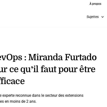
À propos
Sujettes
evOps : Miranda Furtado
ur ce qu’il faut pour être
ficace
e experte reconnue dans le secteur des extensions
ntes en moins de 2 ans.