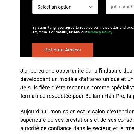
By submitting, you agree to receive our newsletter and oc
any time. For details, review our
Privacy Policy
.
J’ai perçu une opportunité dans l'industrie des e
développant un modèle d’affaires unique et u
Je suis fière d’être reconnue comme spécialiste
formatrice respectée pour Bellami Hair Pro, l
Aujourd’hui, mon salon est le salon d’extensio
supérieure de ses prestations et de ses cons
autorité de confiance dans le secteur, et je 