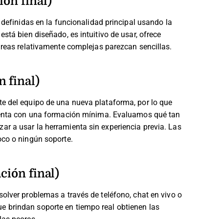
ión final)
 definidas en la funcionalidad principal usando la
stá bien diseñado, es intuitivo de usar, ofrece
areas relativamente complejas parezcan sencillas.
 final)
e del equipo de una nueva plataforma, por lo que
mienta con una formación mínima. Evaluamos qué tan
r a usar la herramienta sin experiencia previa. Las
oco o ningún soporte.
ción final)
olver problemas a través de teléfono, chat en vivo o
 brindan soporte en tiempo real obtienen las