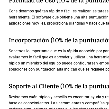
Facilidad de Uso (10% de la puntuac
Consideramos qué tan rápido y fácil es realizar las tareas
herramienta. El software que obtiene una alta puntuación e
aplicaciones móviles, proporciona plantillas y hace que t
Incorporación (10% de la puntuación
Sabemos lo importante que es la rápida adopción por part
evaluamos lo fácil que es aprender y utilizar una herra
rápido un miembro del equipo puede configurarse y empeza
soluciones con puntuación alta indican que se requiere p
Soporte al Cliente (10% de la puntua
Revisamos cuán rápido y sencillo es encontrar ayuda y res
base de conocimientos. Las herramientas y compañías que