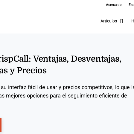
Acerca de
Esc
Artículos
H
ispCall: Ventajas, Desventajas,
as y Precios
su interfaz fácil de usar y precios competitivos, lo que l
as mejores opciones para el seguimiento eficiente de
ns New Window