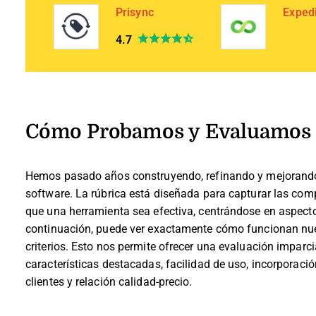
Prisync
Exped
4.7
Cómo Probamos y Evaluamos 
Hemos pasado años construyendo, refinando y mejorando
software. La rúbrica está diseñada para capturar las comp
que una herramienta sea efectiva, centrándose en aspecto
continuación, puede ver exactamente cómo funcionan nues
criterios. Esto nos permite ofrecer una evaluación imparci
características destacadas, facilidad de uso, incorporación
clientes y relación calidad-precio.