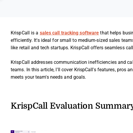
KrispCall is a
sales call tracking software
that helps busi
efficiently. It's ideal for small to medium-sized sales te
like retail and tech startups. KrispCall offers seamless c
KrispCall addresses communication inefficiencies and cal
teams. In this article, I'll cover KrispCall's features, pros 
meets your team's needs and goals.
KrispCall Evaluation Summar