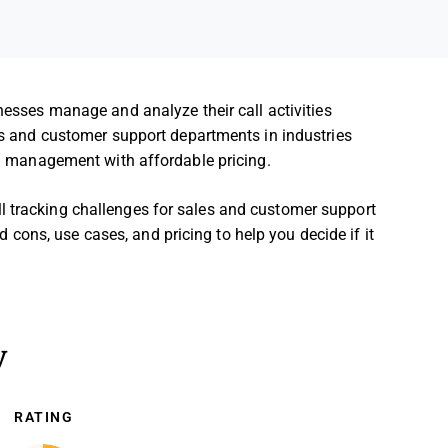
nesses manage and analyze their call activities
ams and customer support departments in industries
all management with affordable pricing.
l tracking challenges for sales and customer support
and cons, use cases, and pricing to help you decide if it
y
RATING