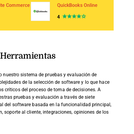
ite Commerce
QuickBooks Online
4
Herramientas
 nuestro sistema de pruebas y evaluación de
lejidades de la selección de software y lo que hace
s críticos del proceso de toma de decisiones.
A
tras pruebas y evaluación a través de siete
al del software basada en la funcionalidad principal,
, soporte al cliente, integraciones, opiniones de los