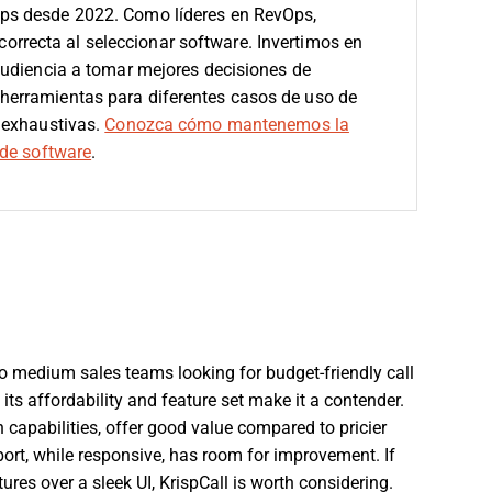
ps desde 2022. Como líderes en RevOps,
 correcta al seleccionar software.
Invertimos en
audiencia a tomar mejores decisiones de
erramientas para diferentes casos de uso de
 exhaustivas.
Conozca cómo mantenemos la
de software
.
to medium sales teams looking for budget-friendly call
 its affordability and feature set make it a contender.
n capabilities, offer good value compared to pricier
rt, while responsive, has room for improvement. If
ures over a sleek UI, KrispCall is worth considering.