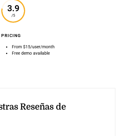
3.9
/5
PRICING
From $15/user/month
Free demo available
stras Reseñas de