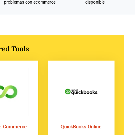
problemas con ecommerce
disponible
red Tools
te Commerce
QuickBooks Online