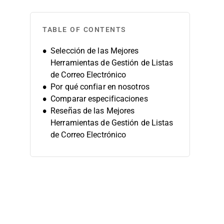
TABLE OF CONTENTS
Selección de las Mejores
Herramientas de Gestión de Listas
de Correo Electrónico
Por qué confiar en nosotros
Comparar especificaciones
Reseñas de las Mejores
Herramientas de Gestión de Listas
de Correo Electrónico
Elastic Email
MillionVerifier
ZeroBounce
Moosend
Kit
Mailgun
Drip