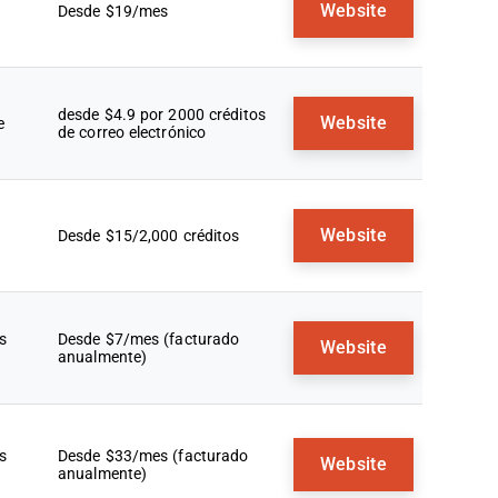
Website
Desde $19/mes
desde $4.9 por 2000 créditos
Website
e
de correo electrónico
Website
Desde $15/2,000 créditos
s
Desde $7/mes (facturado
Website
anualmente)
s
Desde $33/mes (facturado
Website
anualmente)