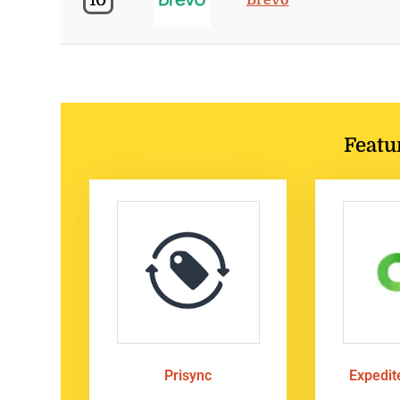
Featu
Prisync
Expedi