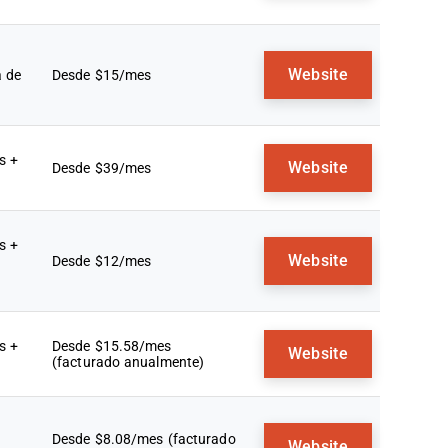
Website
a de
Desde $15/mes
s +
Website
Desde $39/mes
s +
Website
Desde $12/mes
s +
Desde $15.58/mes
Website
(facturado anualmente)
Desde $8.08/mes (facturado
Website