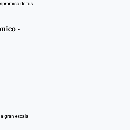
ompromiso de tus
nico -
 a gran escala