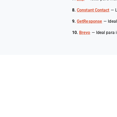
8.
Constant Contact
—
9.
GetResponse
—
Idea
10.
Brevo
—
Ideal para