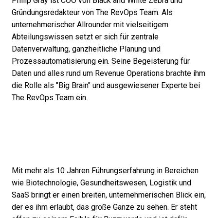
Philip Gray ist COO von Black and White Zebra und
Gründungsredakteur von The RevOps Team. Als
unternehmerischer Allrounder mit vielseitigem
Abteilungswissen setzt er sich für zentrale
Datenverwaltung, ganzheitliche Planung und
Prozessautomatisierung ein. Seine Begeisterung für
Daten und alles rund um Revenue Operations brachte ihm
die Rolle als "Big Brain" und ausgewiesener Experte bei
The RevOps Team ein.
Mit mehr als 10 Jahren Führungserfahrung in Bereichen
wie Biotechnologie, Gesundheitswesen, Logistik und
SaaS bringt er einen breiten, unternehmerischen Blick ein,
der es ihm erlaubt, das große Ganze zu sehen. Er steht