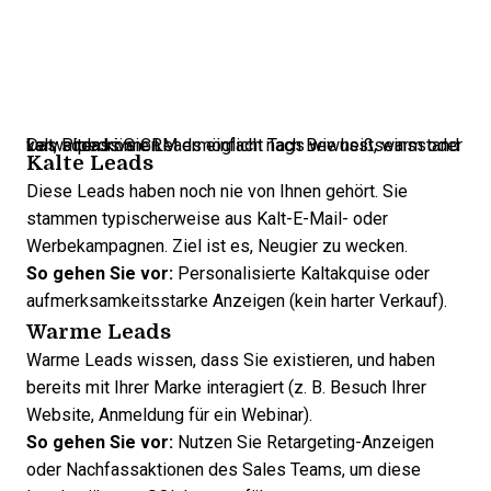
Das Pipedrive CRM ermöglicht Tags wie heiß, warm oder kalt, sodass Sie Leads einfach nach Bewusstseinsstand verwalten können.
Kalte Leads
Diese Leads haben noch nie von Ihnen gehört. Sie
stammen typischerweise aus Kalt-E-Mail- oder
Werbekampagnen. Ziel ist es, Neugier zu wecken.
So gehen Sie vor:
Personalisierte Kaltakquise oder
aufmerksamkeitsstarke Anzeigen (kein harter Verkauf).
Warme Leads
Warme Leads wissen, dass Sie existieren, und haben
bereits mit Ihrer Marke interagiert (z. B. Besuch Ihrer
Website, Anmeldung für ein Webinar).
So gehen Sie vor:
Nutzen Sie Retargeting-Anzeigen
oder Nachfassaktionen des Sales Teams, um diese