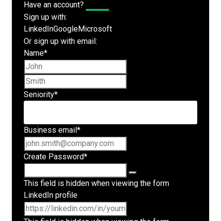
Have an account?
Log In
Sign up with:
LinkedIn
Google
Microsoft
Or sign up with email:
Name
*
First name
Last name
Seniority
*
Business email
*
Create Password
*
This field is hidden when viewing the form
LinkedIn profile