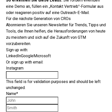
So erkennen Sie diese Leads:
Sie fordern eventuell
eine Demo an, füllen ein „Kontakt Vertrieb“-Formular aus
oder reagieren positiv auf eine Outreach-E-Mail.
Für die nächste Generation von CROs
Abonnieren Sie unseren Newsletter für Trends, Tipps und
Tools, die Ihnen helfen, die Herausforderungen von heute
zu meistern und sich auf die Zukunft von GTM
vorzubereiten.
Sign up with:
LinkedIn
Google
Microsoft
Or sign up with email:
Instagram
This field is for validation purposes and should be left
unchanged.
Name
*
First name
Last name