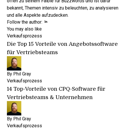
offen zu seinem Faible für Buzzwords und ist dafür
bekannt, Themen intensiv zu beleuchten, zu analysieren
und alle Aspekte aufzudecken.
Opens new window
Opens new window
Follow the author:
You may also like
Verkaufsprozess
Die Top 15 Vorteile von Angebotssoftware
für Vertriebsteams
By
Phil Gray
Verkaufsprozess
14 Top-Vorteile von CPQ-Software für
Vertriebsteams & Unternehmen
By
Phil Gray
Verkaufsprozess