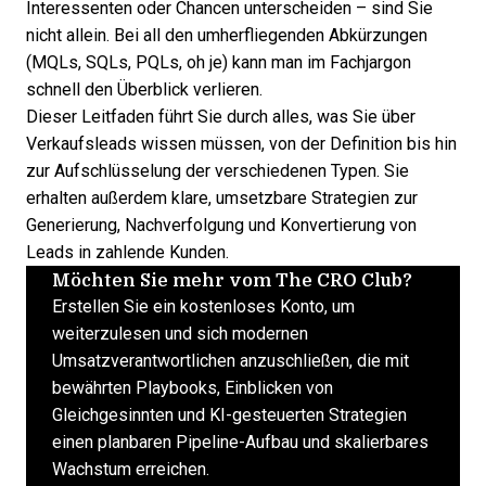
Interessenten oder Chancen unterscheiden – sind Sie
nicht allein. Bei all den umherfliegenden Abkürzungen
(MQLs, SQLs, PQLs, oh je) kann man im Fachjargon
schnell den Überblick verlieren.
Dieser Leitfaden führt Sie durch alles, was Sie über
Verkaufsleads wissen müssen, von der Definition bis hin
zur Aufschlüsselung der verschiedenen Typen. Sie
erhalten außerdem klare, umsetzbare Strategien zur
Generierung, Nachverfolgung und Konvertierung von
Leads
in zahlende Kunden.
Möchten Sie mehr vom The CRO Club?
Erstellen Sie ein kostenloses Konto, um
weiterzulesen und sich modernen
Umsatzverantwortlichen anzuschließen, die mit
bewährten Playbooks, Einblicken von
Gleichgesinnten und KI-gesteuerten Strategien
einen planbaren Pipeline-Aufbau und skalierbares
Wachstum erreichen.