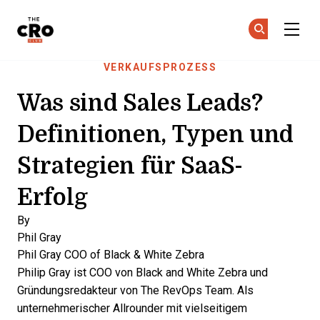
The CRO Club
Co
Co
Skip to main content
VERKAUFSPROZESS
Was sind Sales Leads?
Definitionen, Typen und
Strategien für SaaS-
Erfolg
By
Phil Gray
Phil Gray
COO of Black & White Zebra
Philip Gray ist COO von Black and White Zebra und
Gründungsredakteur von The RevOps Team. Als
unternehmerischer Allrounder mit vielseitigem