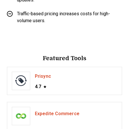
Traffic-based pricing increases costs for high-
volume users.
Featured Tools
Prisync
4.7
Expedite Commerce