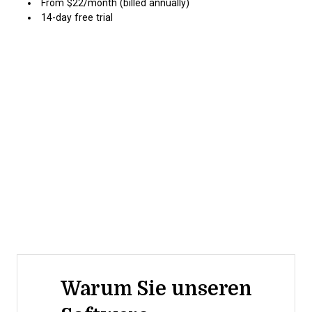
From $22/month (billed annually)
14-day free trial
Warum Sie unseren