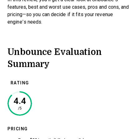
features, best and worst use cases, pros and cons, and
pricing—so you can decide if it fits your revenue
engine’s needs.
Unbounce Evaluation
Summary
RATING
4.4
/5
PRICING