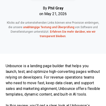
By
Phil Gray
on May 21, 2026
Klicks auf die untenstehenden Links können eine Provision einbringen,
die unsere
unabhängige Testung und Überprüfung
von Software und
Dienstleistungen unterstützt.
Erfahren Sie mehr darüber, wie wir
transparent bleiben
.
Unbounce is a landing page builder that helps you
launch, test, and optimize high-converting pages without
relying on developers. For revenue operations teams
who need to move fast, keep data clean, and support
sales and marketing alignment, Unbounce offers flexible
templates, dynamic content, and built-in AI tools.
In this review, you’ll get a clear look at Unbounce’s