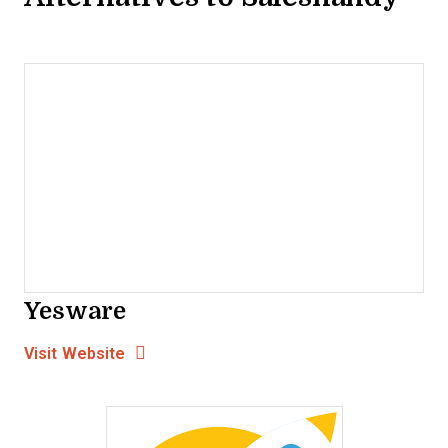
Yesware
Opens new window
Opens New Window
Visit Website