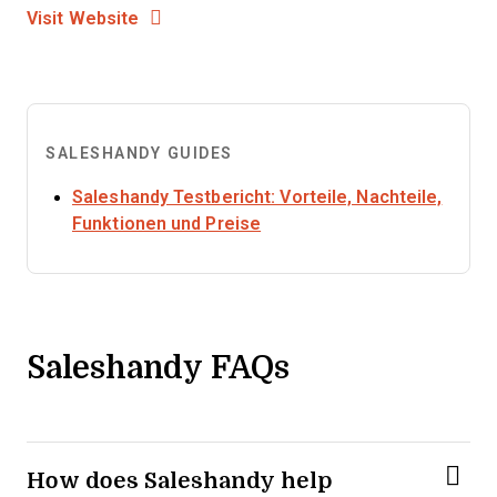
Opens New Window
Visit Website
SALESHANDY GUIDES
Saleshandy Testbericht: Vorteile, Nachteile,
Opens new window
Funktionen und Preise
Saleshandy FAQs
How does Saleshandy help