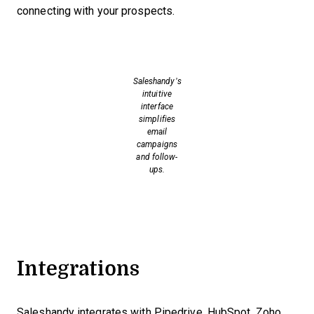
connecting with your prospects.
Saleshandy’s
intuitive
interface
simplifies
email
campaigns
and follow-
ups.
Integrations
Saleshandy integrates with Pipedrive, HubSpot, Zoho,