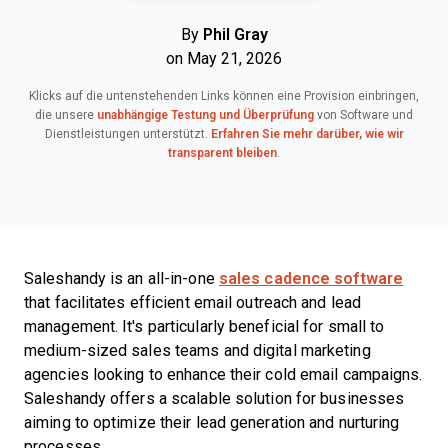
By
Phil Gray
on May 21, 2026
Klicks auf die untenstehenden Links können eine Provision einbringen,
die unsere
unabhängige Testung und Überprüfung
von Software und
Dienstleistungen unterstützt.
Erfahren Sie mehr darüber, wie wir
transparent bleiben
.
Saleshandy is an all-in-one
sales cadence software
that facilitates efficient email outreach and lead
management. It's particularly beneficial for small to
medium-sized sales teams and digital marketing
agencies looking to enhance their cold email campaigns.
Saleshandy offers a scalable solution for businesses
aiming to optimize their lead generation and nurturing
processes.