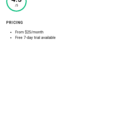
/5
PRICING
From $25/month
Free 7-day trial available