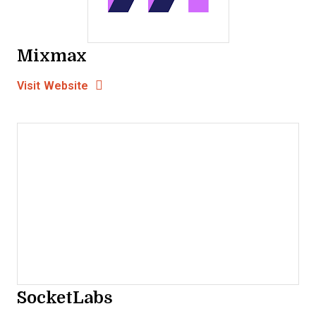
Mixmax
Opens new window
Opens New Window
Visit Website
SocketLabs
Opens new window