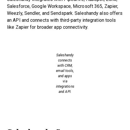
Salesforce, Google Workspace, Microsoft 365, Zapier,
Weezly, Sendler, and Sendspark. Saleshandy also offers
an API and connects with third-party integration tools
like Zapier for broader app connectivity.
Saleshandy
connects
with CRM,
email tools,
and apps
via
integrations
and API.