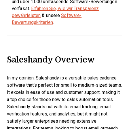
und über 1.000 umfassende Software-Bewertungen
verfasst.
Erfahren Sie, wie wir Transparenz
gewährleisten
& unsere
Software-
Bewertungskriterien
.
Saleshandy Overview
In my opinion, Saleshandy is a versatile sales cadence
software that's perfect for small to medium-sized teams.
It excels in ease of use and customer support, making it
a top choice for those new to sales automation tools.
Saleshandy stands out with its email tracking, email
verification features, and analytics, but it might not
satisfy larger enterprises needing extensive
integrations. For teams looking to boost email outreach