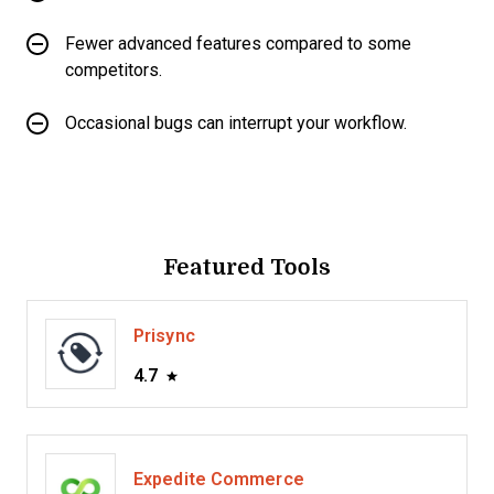
Fewer advanced features compared to some
competitors.
Occasional bugs can interrupt your workflow.
Featured Tools
Prisync
4.7
Expedite Commerce