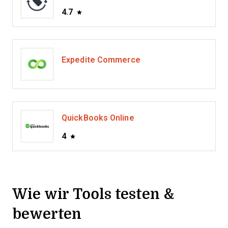
4.7
Expedite Commerce
QuickBooks Online
4
Wie wir Tools testen &
bewerten