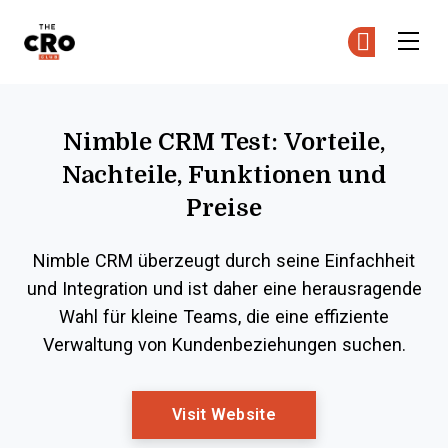
The CRO Club
Co
Co
Skip to main content
Nimble CRM Test: Vorteile,
Nachteile, Funktionen und
Preise
Nimble CRM überzeugt durch seine Einfachheit
und Integration und ist daher eine herausragende
Wahl für kleine Teams, die eine effiziente
Verwaltung von Kundenbeziehungen suchen.
Opens New Window
Visit Website