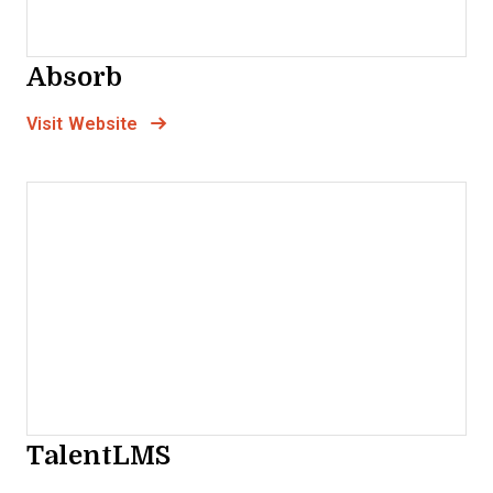
Absorb
Opens new window
Opens New Window
Visit Website
TalentLMS
Opens new window