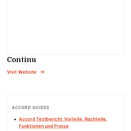
Continu
Opens new window
Opens New Window
Visit Website
ACCORD GUIDES
Accord Testbericht: Vorteile, Nachteile,
Opens new window
Funktionen und Preise