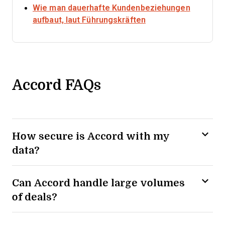
Wie man dauerhafte Kundenbeziehungen
Opens new window
aufbaut, laut Führungskräften
Accord FAQs
How secure is Accord with my
data?
Can Accord handle large volumes
of deals?