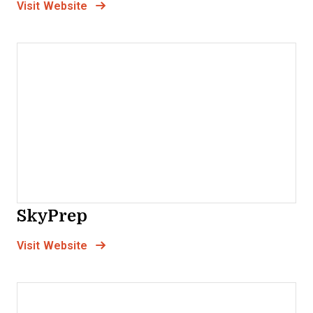
Opens New Window
Visit Website
SkyPrep
Opens new window
Opens New Window
Visit Website