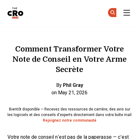
The CRO Club
Re
Re
Skip to main content
Comment Transformer Votre
Note de Conseil en Votre Arme
Secrète
By
Phil Gray
on May 21, 2026
Bientôt disponible — Recevez des ressources de carrière, des avis sur
les logiciels et des conseils d'experts directement dans votre boîte mail
Rejoignez notre communauté
Votre note de conseil n’est pas de la paperasse — c’est