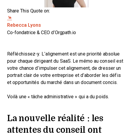
Share This Quote on:
Share on Twitter
Share on LinkedIn
Share on Facebook
Opens new window
Rebecca Lyons
Co-fondatrice & CEO d’Orgpath.io
Réfléchissez-y. L’alignement est une priorité absolue
pour chaque dirigeant du SaaS. Le mémo au conseil est
votre chance d’impulser cet alignement, de dresser un
portrait clair de votre entreprise et d’aborder les défis
et opportunités du marché dans un document concis.
Voilà une « tâche administrative » qui a du poids.
La nouvelle réalité : les
attentes du conseil ont