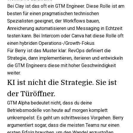
Bei Clay ist das oft ein
GTM Engineer
. Diese Rolle ist am
besten für einen pragmatischen technischen
Spezialisten geeignet, der Workflows bauen,
Anreicherung automatisieren und Messaging in Echtzeit
testen kann. Bei Intercom oder Canva hat diese Rolle oft
einen hybriden Operations-/Growth-Fokus.
Für Berry ist das Muster klar: RevOps definiert die
Strategie, dann implementieren, iterieren und entwickeln
die GTM Engineers diese mit hoher Geschwindigkeit
weiter.
KI ist nicht die Strategie. Sie ist
der Türöffner.
GTM Alpha bedeutet nicht, dass du deine
Betriebsmodelle von heute auf morgen komplett
umkrempelst. Es geht um schrittweises Vorgehen. Berry
argumentiert sogar, dass die meisten Teams nur einen
ersten Erfolg brauchen, um den Wandel anzustoßen.