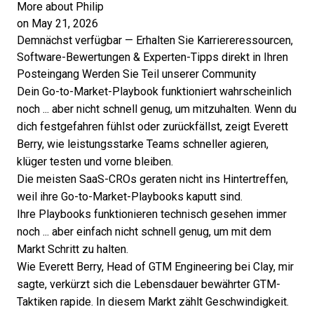
More about Philip
on May 21, 2026
Demnächst verfügbar — Erhalten Sie Karriereressourcen,
Software-Bewertungen & Experten-Tipps direkt in Ihren
Posteingang
Werden Sie Teil unserer Community
Dein Go-to-Market-Playbook funktioniert wahrscheinlich
noch ... aber nicht schnell genug, um mitzuhalten. Wenn du
dich festgefahren fühlst oder zurückfällst, zeigt Everett
Berry, wie leistungsstarke Teams schneller agieren,
klüger testen und vorne bleiben.
Die meisten SaaS-CROs geraten nicht ins Hintertreffen,
weil ihre Go-to-Market-Playbooks kaputt sind.
Ihre Playbooks funktionieren technisch gesehen immer
noch ... aber einfach nicht schnell genug, um mit dem
Markt Schritt zu halten.
Wie
Everett Berry
, Head of GTM Engineering bei Clay, mir
sagte, verkürzt sich die Lebensdauer bewährter GTM-
Taktiken rapide. In diesem Markt zählt Geschwindigkeit.