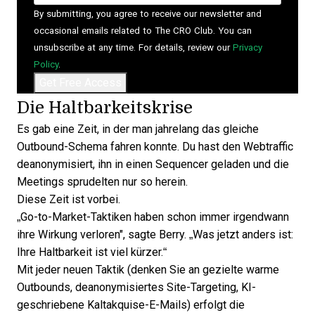
By submitting, you agree to receive our newsletter and
occasional emails related to The CRO Club. You can
unsubscribe at any time. For details, review our
Privacy
Policy
.
Die Haltbarkeitskrise
Es gab eine Zeit, in der man jahrelang das gleiche
Outbound-Schema fahren konnte. Du hast den Webtraffic
deanonymisiert, ihn in einen Sequencer geladen und die
Meetings sprudelten nur so herein.
Diese Zeit ist vorbei.
„Go-to-Market-Taktiken haben schon immer irgendwann
ihre Wirkung verloren", sagte Berry. „Was jetzt anders ist:
Ihre Haltbarkeit ist viel kürzer.“
Mit jeder neuen Taktik (denken Sie an gezielte warme
Outbounds, deanonymisiertes Site-Targeting, KI-
geschriebene Kaltakquise-E-Mails) erfolgt die