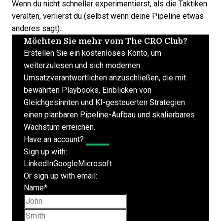
Wenn du nicht schneller experimentierst, als die Taktiken
veralten, verlierst du (selbst wenn deine Pipeline etwas
anderes sagt).
Möchten Sie mehr vom The CRO Club?
Erstellen Sie ein kostenloses Konto, um
weiterzulesen und sich modernen
Umsatzverantwortlichen anzuschließen, die mit
bewährten Playbooks, Einblicken von
Gleichgesinnten und KI-gesteuerten Strategien
einen planbaren Pipeline-Aufbau und skalierbares
Wachstum erreichen.
Have an account?
Log In
Sign up with:
LinkedIn
Google
Microsoft
Or sign up with email:
Name
*
First name
Last name