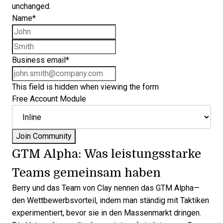
unchanged.
Name
*
First name
Last name
Business email
*
This field is hidden when viewing the form
Free Account Module
GTM Alpha: Was leistungsstarke
Teams gemeinsam haben
Berry und das Team von Clay nennen das
GTM Alpha
—
den Wettbewerbsvorteil, indem man ständig mit Taktiken
experimentiert, bevor sie in den Massenmarkt dringen.