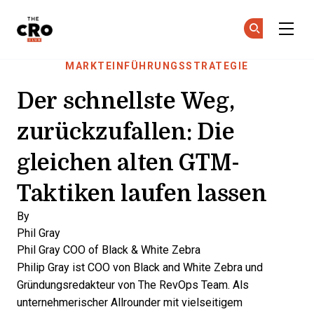
The CRO Club
Co
Co
Skip to main content
MARKTEINFÜHRUNGSSTRATEGIE
Der schnellste Weg,
zurückzufallen: Die
gleichen alten GTM-
Taktiken laufen lassen
By
Phil Gray
Phil Gray
COO of Black & White Zebra
Philip Gray ist COO von Black and White Zebra und
Gründungsredakteur von The RevOps Team. Als
unternehmerischer Allrounder mit vielseitigem